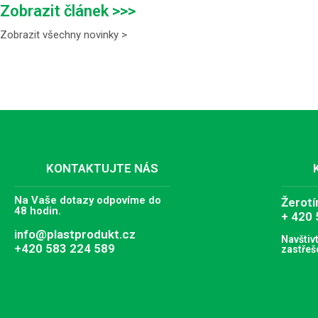
Zobrazit článek >>>
Zobrazit všechny novinky >
KONTAKTUJTE NÁS
Na Vaše dotazy odpovíme do
Žerotí
48 hodin.
+ 420 
info@plastprodukt.cz
Navštiv
+420 583 224 589
zastřeš