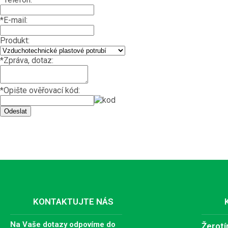
*
E-mail:
Produkt:
*
Zpráva, dotaz:
*
Opište ověřovací kód:
KONTAKTUJTE NÁS
Na Vaše dotazy odpovíme do
Žerotí